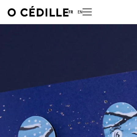
FR
EN