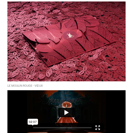
LE MOULIN ROUGE - VŒUX