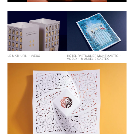
LE MATHURIN - VŒUX
HÔTEL PARTICULIER MONTMARTRE -
VOEUX - © AURÉLIE CASTEX