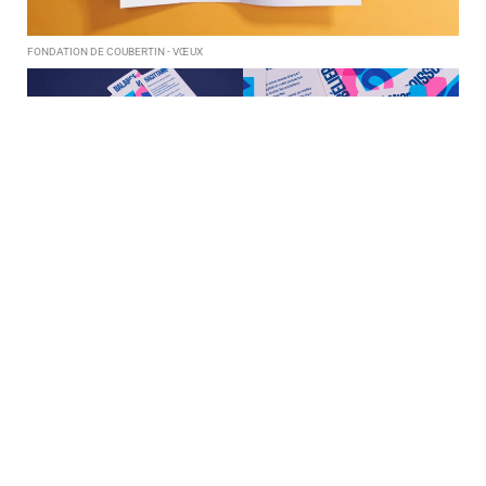
FONDATION DE COUBERTIN - VŒUX
BESSÉ - VŒUX
BESSÉ - VŒUX