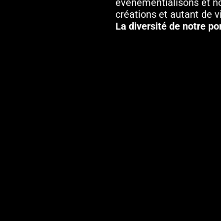
événementialisons et n
créations et autant de v
La diversité de notre po