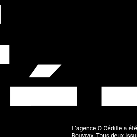
L’agence O Cédille a ét
Rouvray. Tous deux issu