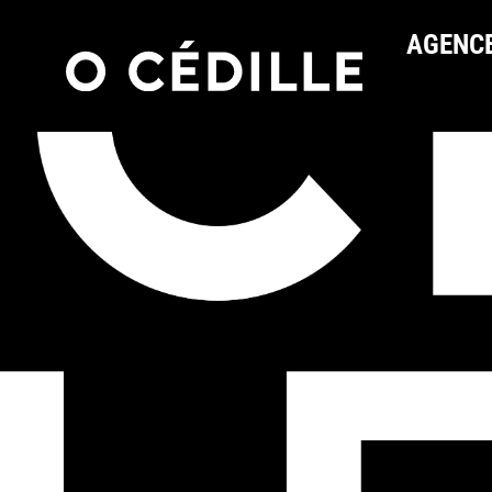
AGENC