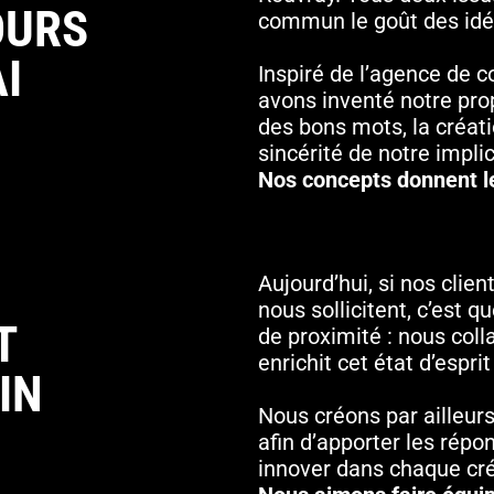
OURS
commun le goût des idées
I
Inspiré de l’agence de 
avons inventé notre prop
des bons mots, la créati
sincérité de notre implic
Nos concepts donnent le
Aujourd’hui, si nos clie
nous sollicitent, c’est
T
de proximité : nous col
enrichit cet état d’esp
IN
Nous créons par ailleurs
afin d’apporter les répo
innover dans chaque cré