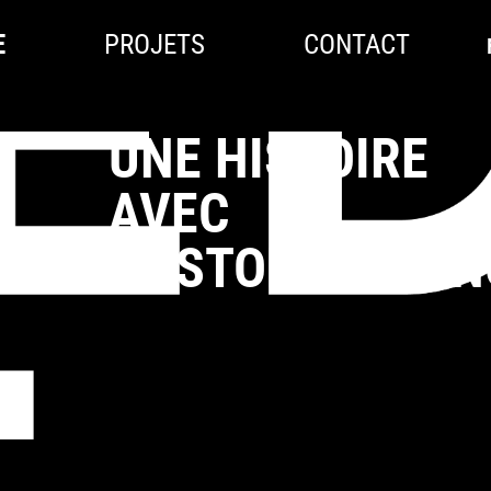
E
PROJETS
CONTACT
UNE HISTOIRE
AVEC
LE STORYTELLIN