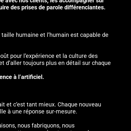
e avec nos clients, les accompagner sur
ruire des prises de parole différenciantes.
 taille humaine et l’humain est capable de
oût pour l’expérience et la culture des
 d’aller toujours plus en détail sur chaque
nce à l’artificiel.
ait et c’est tant mieux. Chaque nouveau
elle à une réponse sur-mesure.
isons, nous fabriquons, nous