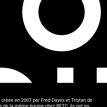
é créée en 2007 par Fred Dayes et Tristan de
s de la même équipe chez BETC, ils ont en